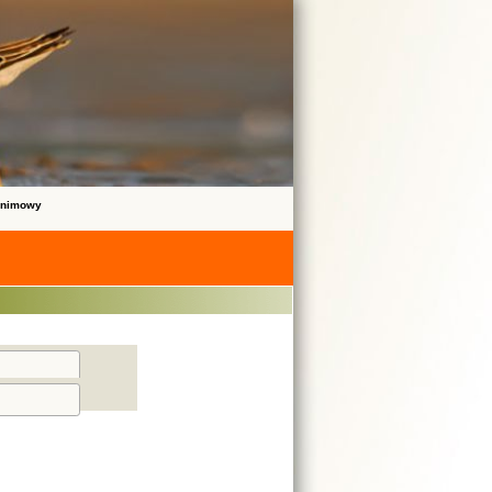
onimowy