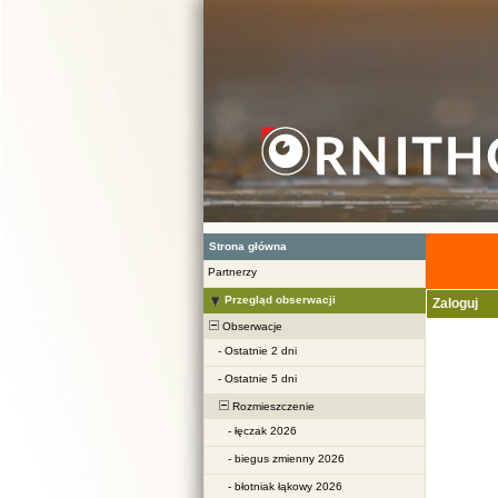
Strona główna
Partnerzy
Przegląd obserwacji
Zaloguj
Obserwacje
-
Ostatnie 2 dni
-
Ostatnie 5 dni
Rozmieszczenie
-
łęczak 2026
-
biegus zmienny 2026
-
błotniak łąkowy 2026