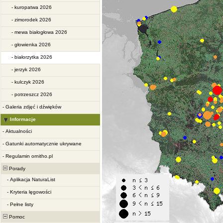
-
kuropatwa 2026
-
zimorodek 2026
-
mewa białogłowa 2026
-
głowienka 2026
-
białorzytka 2026
-
jerzyk 2026
-
kulczyk 2026
-
potrzeszcz 2026
-
Galeria zdjęć i dźwięków
Informacje
-
Aktualności
-
Gatunki automatycznie ukrywane
-
Regulamin ornitho.pl
Porady
-
Aplikacja NaturaList
-
Kryteria lęgowości
-
Pełne listy
Pomoc