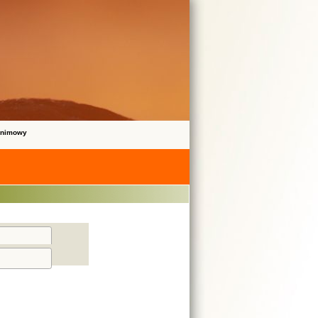
onimowy