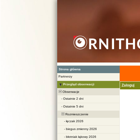
Strona główna
Partnerzy
Przegląd obserwacji
Zaloguj
Obserwacje
-
Ostatnie 2 dni
-
Ostatnie 5 dni
Rozmieszczenie
-
łęczak 2026
-
biegus zmienny 2026
-
błotniak łąkowy 2026