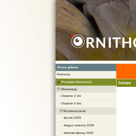
Strona główna
Partnerzy
Przegląd obserwacji
Zaloguj
Obserwacje
-
Ostatnie 2 dni
-
Ostatnie 5 dni
Rozmieszczenie
-
łęczak 2026
-
biegus zmienny 2026
-
błotniak łąkowy 2026