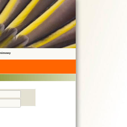
onimowy