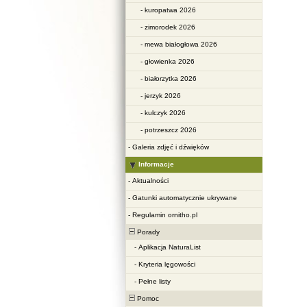
-
kuropatwa 2026
-
zimorodek 2026
-
mewa białogłowa 2026
-
głowienka 2026
-
białorzytka 2026
-
jerzyk 2026
-
kulczyk 2026
-
potrzeszcz 2026
-
Galeria zdjęć i dźwięków
Informacje
-
Aktualności
-
Gatunki automatycznie ukrywane
-
Regulamin ornitho.pl
Porady
-
Aplikacja NaturaList
-
Kryteria lęgowości
-
Pełne listy
Pomoc