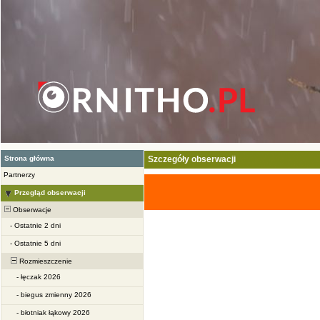
Strona główna
Szczegóły obserwacji
Partnerzy
Przegląd obserwacji
Obserwacje
-
Ostatnie 2 dni
-
Ostatnie 5 dni
Rozmieszczenie
-
łęczak 2026
-
biegus zmienny 2026
-
błotniak łąkowy 2026