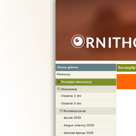
Strona główna
Szczegóły
Partnerzy
Przegląd obserwacji
Obserwacje
-
Ostatnie 2 dni
-
Ostatnie 5 dni
Rozmieszczenie
-
łęczak 2026
-
biegus zmienny 2026
-
błotniak łąkowy 2026