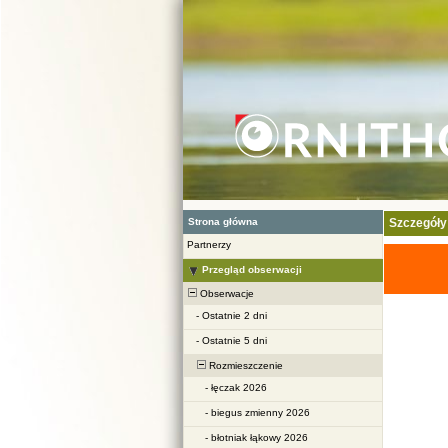
Strona główna
Szczegóły
Partnerzy
Przegląd obserwacji
Obserwacje
-
Ostatnie 2 dni
-
Ostatnie 5 dni
Rozmieszczenie
-
łęczak 2026
-
biegus zmienny 2026
-
błotniak łąkowy 2026