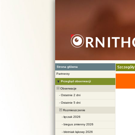
Strona główna
Szczegóły
Partnerzy
Przegląd obserwacji
Obserwacje
-
Ostatnie 2 dni
-
Ostatnie 5 dni
Rozmieszczenie
-
łęczak 2026
-
biegus zmienny 2026
-
błotniak łąkowy 2026