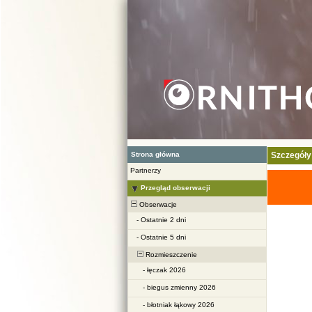
Strona główna
Szczegóły
Partnerzy
Przegląd obserwacji
Obserwacje
-
Ostatnie 2 dni
-
Ostatnie 5 dni
Rozmieszczenie
-
łęczak 2026
-
biegus zmienny 2026
-
błotniak łąkowy 2026