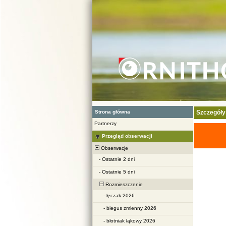
Strona główna
Szczegóły
Partnerzy
Przegląd obserwacji
Obserwacje
-
Ostatnie 2 dni
-
Ostatnie 5 dni
Rozmieszczenie
-
łęczak 2026
-
biegus zmienny 2026
-
błotniak łąkowy 2026