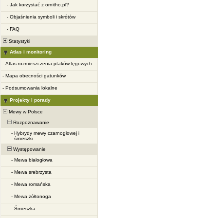
-
Jak korzystać z ornitho.pl?
-
Objaśnienia symboli i skrótów
-
FAQ
Statystyki
Atlas i monitoring
-
Atlas rozmieszczenia ptaków lęgowych
-
Mapa obecności gatunków
-
Podsumowania lokalne
Projekty i porady
Mewy w Polsce
Rozpoznawanie
-
Hybrydy mewy czarnogłowej i
śmieszki
Występowanie
-
Mewa białogłowa
-
Mewa srebrzysta
-
Mewa romańska
-
Mewa żółtonoga
-
Śmieszka