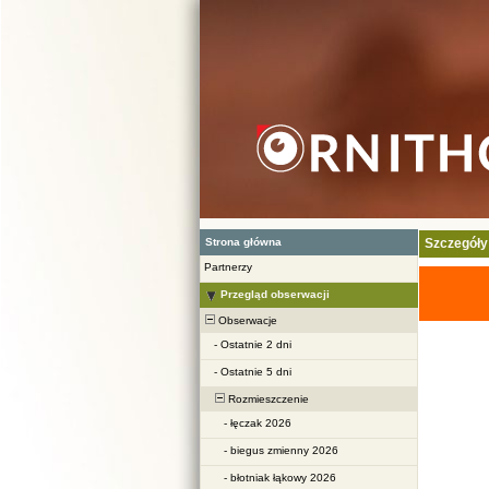
Strona główna
Szczegóły
Partnerzy
Przegląd obserwacji
Obserwacje
-
Ostatnie 2 dni
-
Ostatnie 5 dni
Rozmieszczenie
-
łęczak 2026
-
biegus zmienny 2026
-
błotniak łąkowy 2026