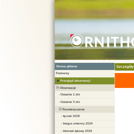
Strona główna
Szczegóły
Partnerzy
Przegląd obserwacji
Obserwacje
-
Ostatnie 2 dni
-
Ostatnie 5 dni
Rozmieszczenie
-
łęczak 2026
-
biegus zmienny 2026
-
błotniak łąkowy 2026