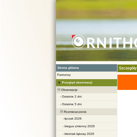
Strona główna
Szczegóły
Partnerzy
Przegląd obserwacji
Obserwacje
-
Ostatnie 2 dni
-
Ostatnie 5 dni
Rozmieszczenie
-
łęczak 2026
-
biegus zmienny 2026
-
błotniak łąkowy 2026