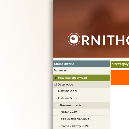
Strona główna
Szczegóły
Partnerzy
Przegląd obserwacji
Obserwacje
-
Ostatnie 2 dni
-
Ostatnie 5 dni
Rozmieszczenie
-
łęczak 2026
-
biegus zmienny 2026
-
błotniak łąkowy 2026