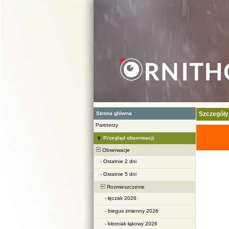
Strona główna
Szczegóły
Partnerzy
Przegląd obserwacji
Obserwacje
-
Ostatnie 2 dni
-
Ostatnie 5 dni
Rozmieszczenie
-
łęczak 2026
-
biegus zmienny 2026
-
błotniak łąkowy 2026