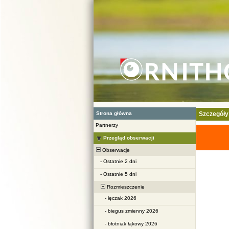
Strona główna
Szczegóły
Partnerzy
Przegląd obserwacji
Obserwacje
-
Ostatnie 2 dni
-
Ostatnie 5 dni
Rozmieszczenie
-
łęczak 2026
-
biegus zmienny 2026
-
błotniak łąkowy 2026