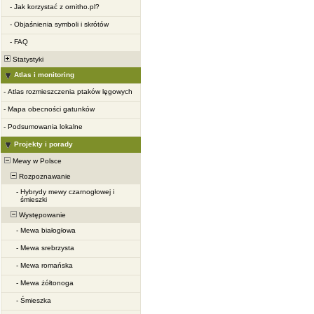
-
Jak korzystać z ornitho.pl?
-
Objaśnienia symboli i skrótów
-
FAQ
Statystyki
Atlas i monitoring
-
Atlas rozmieszczenia ptaków lęgowych
-
Mapa obecności gatunków
-
Podsumowania lokalne
Projekty i porady
Mewy w Polsce
Rozpoznawanie
-
Hybrydy mewy czarnogłowej i
śmieszki
Występowanie
-
Mewa białogłowa
-
Mewa srebrzysta
-
Mewa romańska
-
Mewa żółtonoga
-
Śmieszka