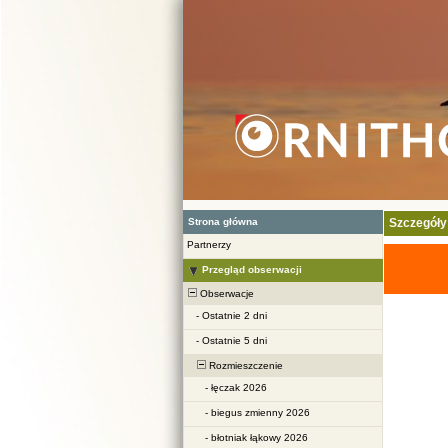
Strona główna
Szczegóły
Partnerzy
Przegląd obserwacji
Obserwacje
-
Ostatnie 2 dni
-
Ostatnie 5 dni
Rozmieszczenie
-
łęczak 2026
-
biegus zmienny 2026
-
błotniak łąkowy 2026