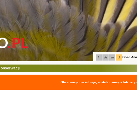
Gość An
fr
de
en
pl
 obserwacji
Obserwacja nie istnieje, została usunięta lub ukryt