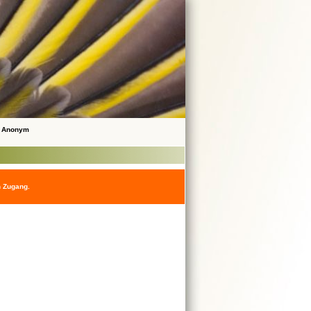
 Anonym
n Zugang.