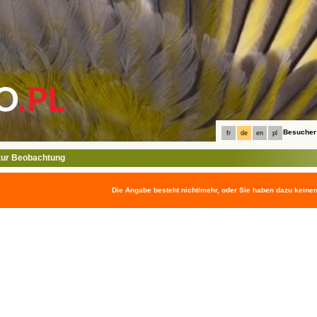
Besucher
fr
de
en
pl
ur Beobachtung
Die Angabe besteht nicht/mehr, oder Sie haben dazu keine