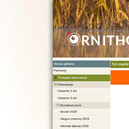
Strona główna
Szczegóły
Partnerzy
Przegląd obserwacji
Obserwacje
-
Ostatnie 2 dni
-
Ostatnie 5 dni
Rozmieszczenie
-
łęczak 2026
-
biegus zmienny 2026
-
błotniak łąkowy 2026