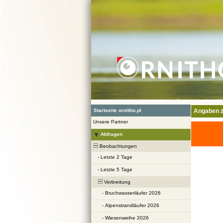
Startseite ornitho.pl
Angaben z
Unsere Partner
Abfragen
Beobachtungen
-
Letzte 2 Tage
-
Letzte 5 Tage
Verbreitung
-
Bruchwasserläufer 2026
-
Alpenstrandläufer 2026
-
Wiesenweihe 2026