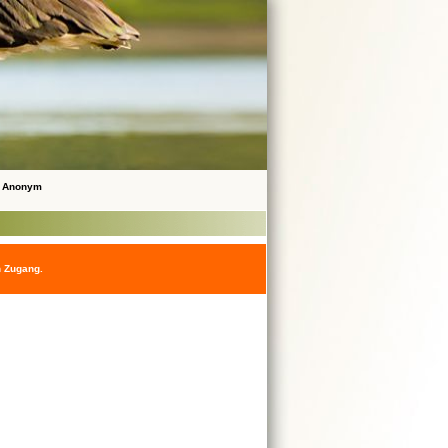
 Anonym
n Zugang.