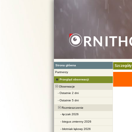
Strona główna
Szczegóły
Partnerzy
Przegląd obserwacji
Obserwacje
-
Ostatnie 2 dni
-
Ostatnie 5 dni
Rozmieszczenie
-
łęczak 2026
-
biegus zmienny 2026
-
błotniak łąkowy 2026