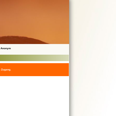
 Anonym
n Zugang.