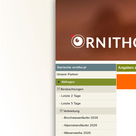
Startseite ornitho.pl
Angaben z
Unsere Partner
Abfragen
Beobachtungen
-
Letzte 2 Tage
-
Letzte 5 Tage
Verbreitung
-
Bruchwasserläufer 2026
-
Alpenstrandläufer 2026
-
Wiesenweihe 2026