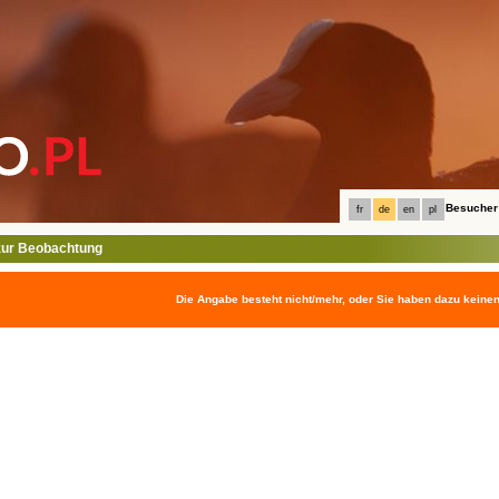
Besucher
fr
de
en
pl
ur Beobachtung
Die Angabe besteht nicht/mehr, oder Sie haben dazu keine