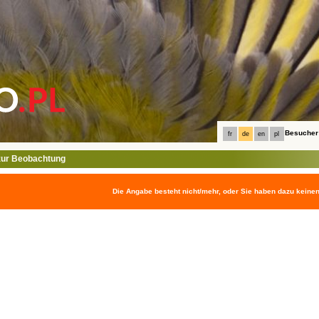
Besucher
fr
de
en
pl
ur Beobachtung
Die Angabe besteht nicht/mehr, oder Sie haben dazu keine