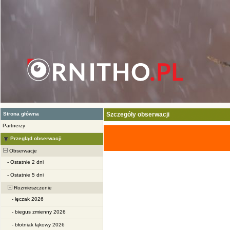
Strona główna
Szczegóły obserwacji
Partnerzy
Przegląd obserwacji
Obserwacje
-
Ostatnie 2 dni
-
Ostatnie 5 dni
Rozmieszczenie
-
łęczak 2026
-
biegus zmienny 2026
-
błotniak łąkowy 2026