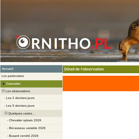
Accueil
Détail de l'observation
Les partenaires
Consulter
Les observations
-
Les 2 derniers jours
-
Les 5 derniers jours
Quelques cartes...
-
Chevalier sylvain 2026
-
Bécasseau variable 2026
-
Busard cendré 2026