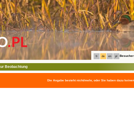
Besucher
fr
de
en
pl
ur Beobachtung
Die Angabe besteht nicht/mehr, oder Sie haben dazu keine