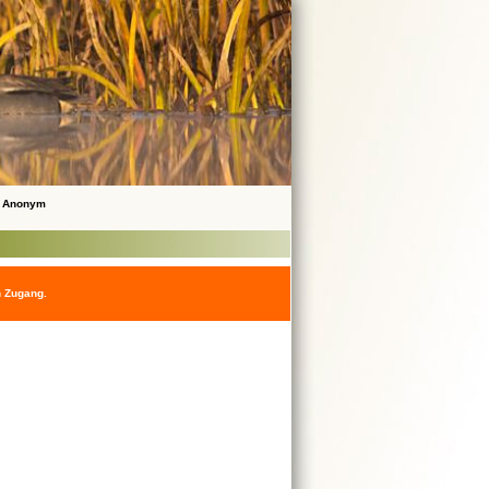
 Anonym
n Zugang.