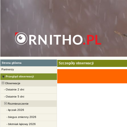
Strona główna
Szczegóły obserwacji
Partnerzy
Przegląd obserwacji
Obserwacje
-
Ostatnie 2 dni
-
Ostatnie 5 dni
Rozmieszczenie
-
łęczak 2026
-
biegus zmienny 2026
-
błotniak łąkowy 2026