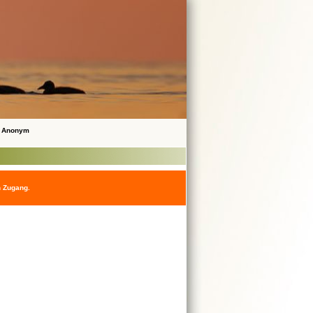
 Anonym
n Zugang.