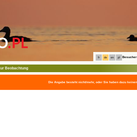
Besucher
fr
de
en
pl
ur Beobachtung
Die Angabe besteht nicht/mehr, oder Sie haben dazu keine