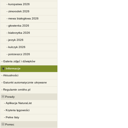
-
kuropatwa 2026
-
zimorodek 2026
-
mewa białogłowa 2026
-
głowienka 2026
-
białorzytka 2026
-
jerzyk 2026
-
kulczyk 2026
-
potrzeszcz 2026
-
Galeria zdjęć i dźwięków
Informacje
-
Aktualności
-
Gatunki automatycznie ukrywane
-
Regulamin ornitho.pl
Porady
-
Aplikacja NaturaList
-
Kryteria lęgowości
-
Pełne listy
Pomoc