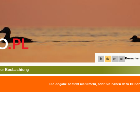
Besucher
fr
de
en
pl
ur Beobachtung
Die Angabe besteht nicht/mehr, oder Sie haben dazu keine