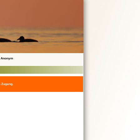
 Anonym
n Zugang.