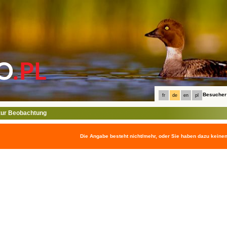
Besucher
fr
de
en
pl
ur Beobachtung
Die Angabe besteht nicht/mehr, oder Sie haben dazu keine