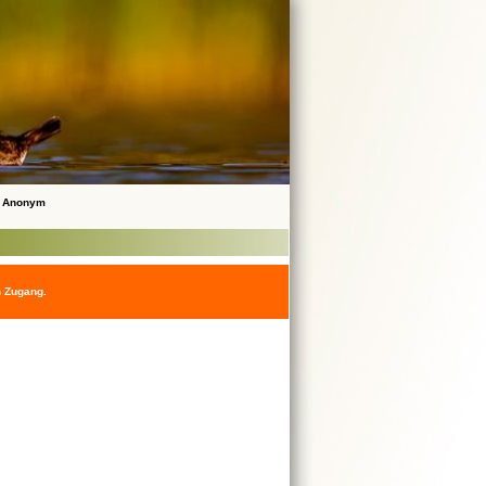
 Anonym
n Zugang.