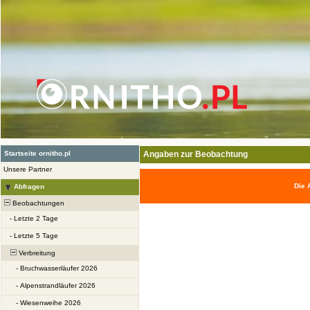
Startseite ornitho.pl
Angaben zur Beobachtung
Unsere Partner
Die 
Abfragen
Beobachtungen
-
Letzte 2 Tage
-
Letzte 5 Tage
Verbreitung
-
Bruchwasserläufer 2026
-
Alpenstrandläufer 2026
-
Wiesenweihe 2026