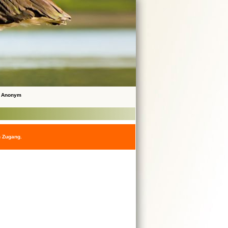
 Anonym
n Zugang.