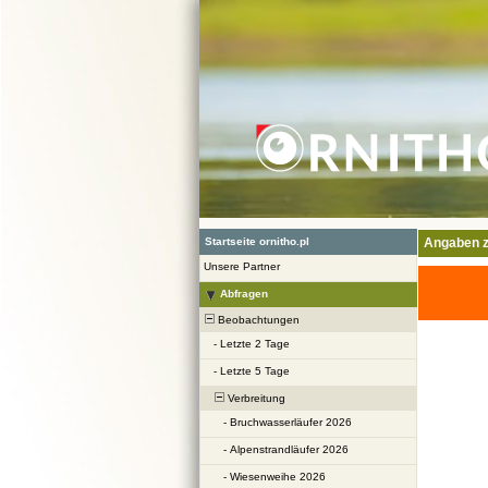
Startseite ornitho.pl
Angaben z
Unsere Partner
Abfragen
Beobachtungen
-
Letzte 2 Tage
-
Letzte 5 Tage
Verbreitung
-
Bruchwasserläufer 2026
-
Alpenstrandläufer 2026
-
Wiesenweihe 2026