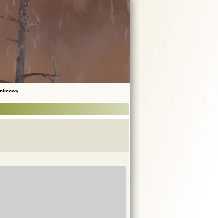
onimowy