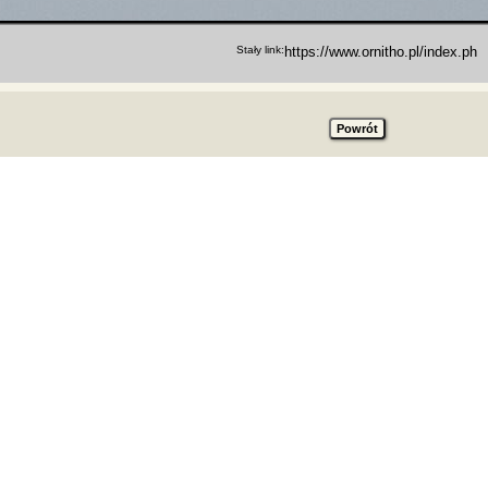
Stały link: