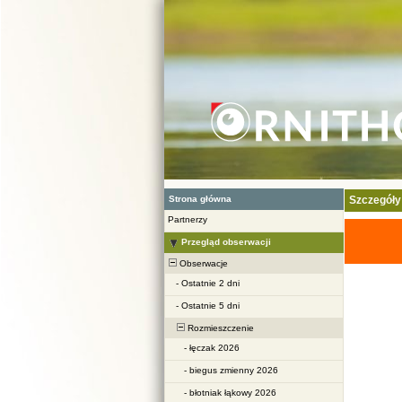
Strona główna
Szczegóły
Partnerzy
Przegląd obserwacji
Obserwacje
-
Ostatnie 2 dni
-
Ostatnie 5 dni
Rozmieszczenie
-
łęczak 2026
-
biegus zmienny 2026
-
błotniak łąkowy 2026