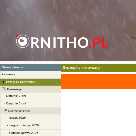
Strona główna
Szczegóły obserwacji
Partnerzy
Przegląd obserwacji
Obserwacje
-
Ostatnie 2 dni
-
Ostatnie 5 dni
Rozmieszczenie
-
łęczak 2026
-
biegus zmienny 2026
-
błotniak łąkowy 2026