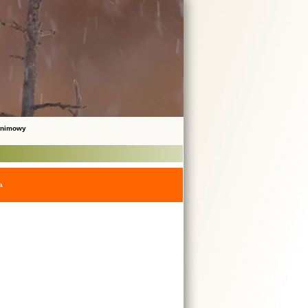
onimowy
a