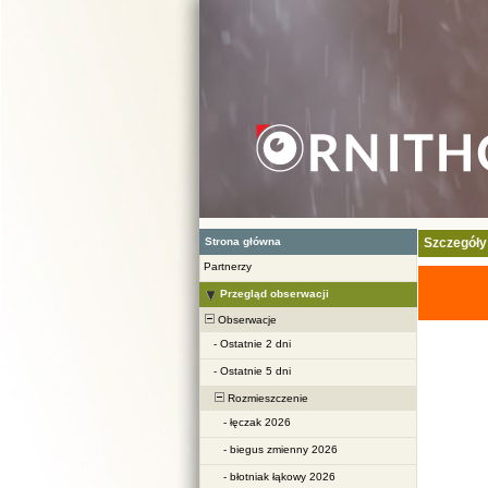
Strona główna
Szczegóły
Partnerzy
Przegląd obserwacji
Obserwacje
-
Ostatnie 2 dni
-
Ostatnie 5 dni
Rozmieszczenie
-
łęczak 2026
-
biegus zmienny 2026
-
błotniak łąkowy 2026