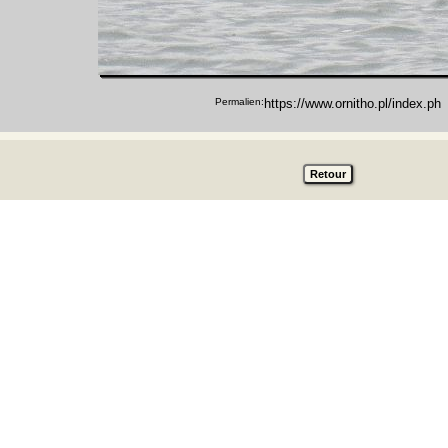
Permalien: