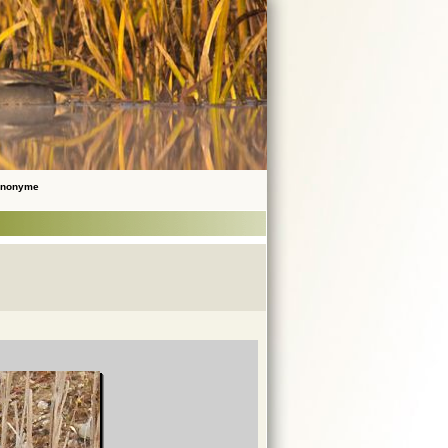
 Anonyme