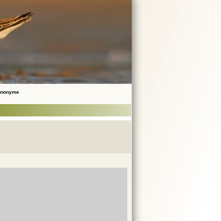
 Anonyme