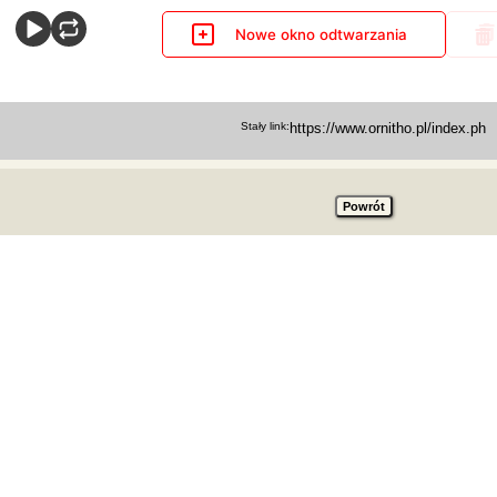
Nowe okno odtwarzania
Stały link: