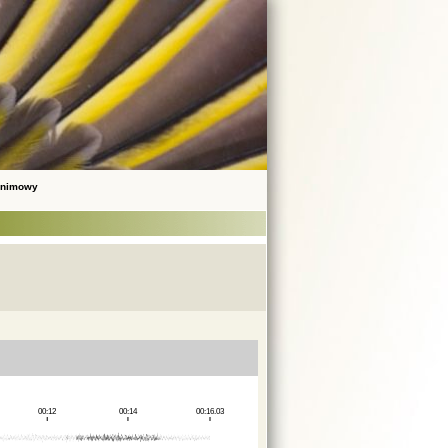
onimowy