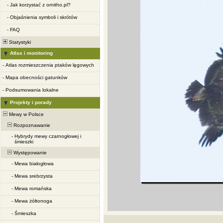
-
Jak korzystać z ornitho.pl?
-
Objaśnienia symboli i skrótów
-
FAQ
Statystyki
Atlas i monitoring
-
Atlas rozmieszczenia ptaków lęgowych
-
Mapa obecności gatunków
-
Podsumowania lokalne
Projekty i porady
Mewy w Polsce
Rozpoznawanie
-
Hybrydy mewy czarnogłowej i
śmieszki
Występowanie
-
Mewa białogłowa
-
Mewa srebrzysta
-
Mewa romańska
-
Mewa żółtonoga
-
Śmieszka