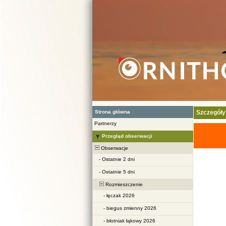
Strona główna
Szczegóły
Partnerzy
Przegląd obserwacji
Obserwacje
-
Ostatnie 2 dni
-
Ostatnie 5 dni
Rozmieszczenie
-
łęczak 2026
-
biegus zmienny 2026
-
błotniak łąkowy 2026