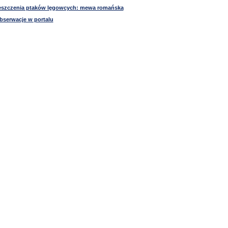
ieszczenia ptaków lęgowcych: mewa romańska
bserwacje w portalu