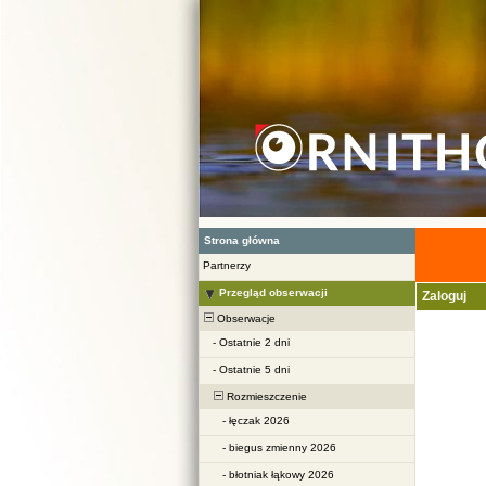
Strona główna
Partnerzy
Przegląd obserwacji
Zaloguj
Obserwacje
-
Ostatnie 2 dni
-
Ostatnie 5 dni
Rozmieszczenie
-
łęczak 2026
-
biegus zmienny 2026
-
błotniak łąkowy 2026