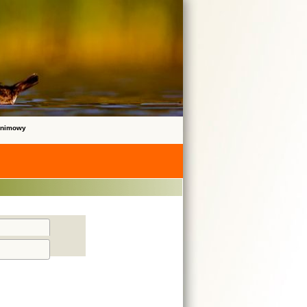
onimowy