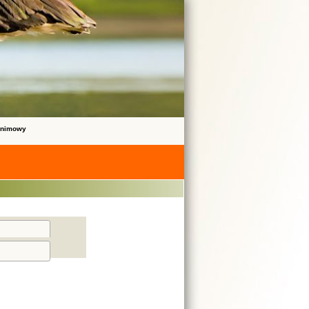
onimowy