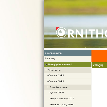
Strona główna
Partnerzy
Przegląd obserwacji
Zaloguj
Obserwacje
-
Ostatnie 2 dni
-
Ostatnie 5 dni
Rozmieszczenie
-
łęczak 2026
-
biegus zmienny 2026
-
błotniak łąkowy 2026