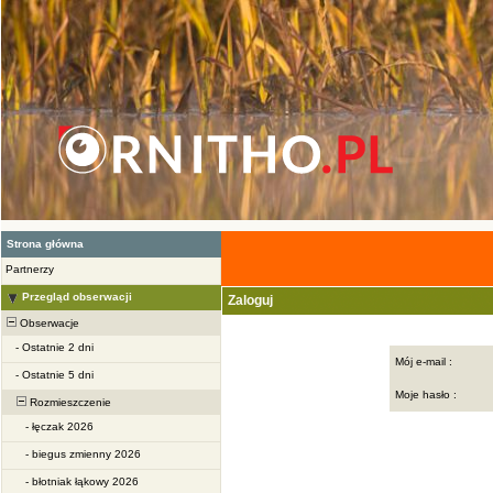
Strona główna
Partnerzy
Przegląd obserwacji
Zaloguj
Obserwacje
-
Ostatnie 2 dni
Mój e-mail :
-
Ostatnie 5 dni
Moje hasło :
Rozmieszczenie
-
łęczak 2026
-
biegus zmienny 2026
-
błotniak łąkowy 2026